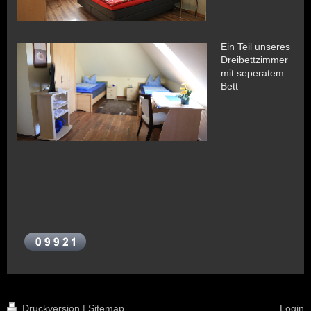
Ein Teil unseres
Dreibettzimmer
mit seperatem
Bett
Druckversion
|
Sitemap
Login